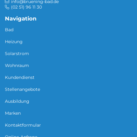
info@bruening-bad.de
(02 51) 96 11 30
Navigation
Bad
Heizung
Solarstrom
Wohnraum
Kundendienst
Stellenangebote
Ausbildung
Marken
Kontaktformular