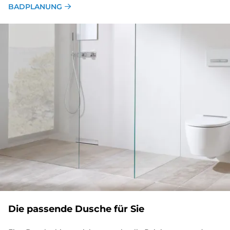
BADPLANUNG
Die pas­sen­de Du­sche für Sie