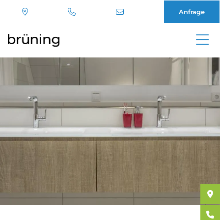
Anfrage
Direkt
zum
Inhalt