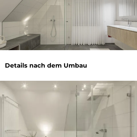
De­tails nach dem Um­bau