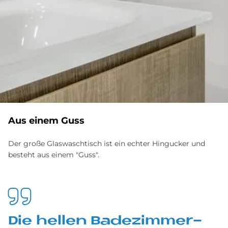
Aus ei­nem Guss
Der große Glaswaschtisch ist ein echter Hingucker und
besteht aus einem "Guss".
Die hel­len Ba­de­zim­mer­