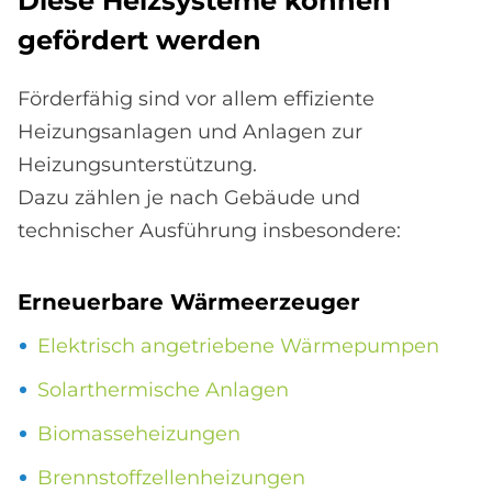
Die­se Heiz­sy­ste­me kön­nen
ge­för­dert wer­den
Förderfähig sind vor allem effiziente
Heizungsanlagen und Anlagen zur
Heizungsunterstützung.
Dazu zählen je nach Gebäude und
technischer Ausführung insbesondere:
Er­neu­er­ba­re Wär­me­er­zeu­ger
Elektrisch angetriebene Wärmepumpen
Solarthermische Anlagen
Biomasseheizungen
Brennstoffzellenheizungen