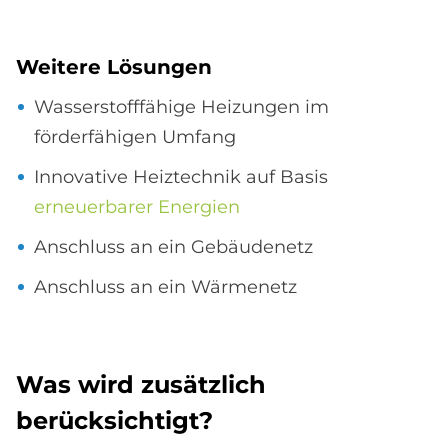
Wei­te­re Lö­sun­gen
Wasserstofffähige Heizungen im
förderfähigen Umfang
Innovative Heiztechnik auf Basis
erneuerbarer Energien
Anschluss an ein Gebäudenetz
Anschluss an ein Wärmenetz
Was wird zu­sätz­lich
be­rück­sich­ti­gt?