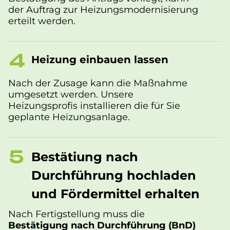
der Auftrag zur Heizungsmodernisierung
erteilt werden.
Hei­zung ein­bau­en las­sen
Nach der Zusage kann die Maßnahme
umgesetzt werden. Unsere
Heizungsprofis installieren die für Sie
geplante Heizungsanlage.
Be­stä­ti­ung nach
Durch­füh­rung hoch­la­den
und För­der­mit­tel er­hal­ten
Nach Fertigstellung muss die
Bestätigung nach Durchführung (BnD)