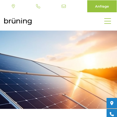
Anfrage
Direkt
zum
Inhalt