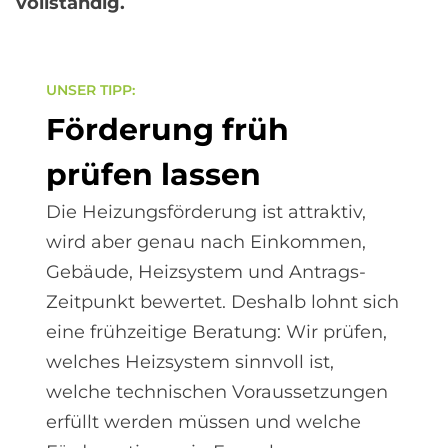
vollständig.
UN­SER TIPP:
För­de­rung früh
prü­fen las­sen
Die Heizungsförderung ist attraktiv,
wird aber genau nach Einkommen,
Gebäude, Heizsystem und Antrags-
Zeitpunkt bewertet. Deshalb lohnt sich
eine frühzeitige Beratung: Wir prüfen,
welches Heizsystem sinnvoll ist,
welche technischen Voraussetzungen
erfüllt werden müssen und welche