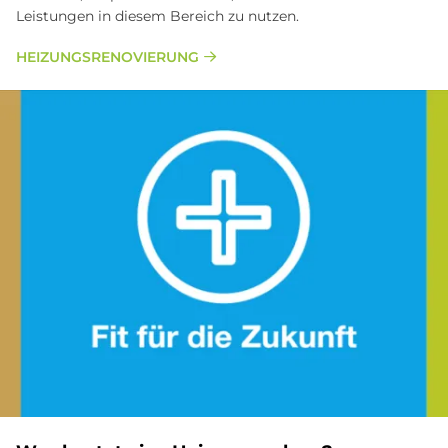
Leistungen in diesem Bereich zu nutzen.
HEI­ZUNGS­RE­NO­VIE­RUNG