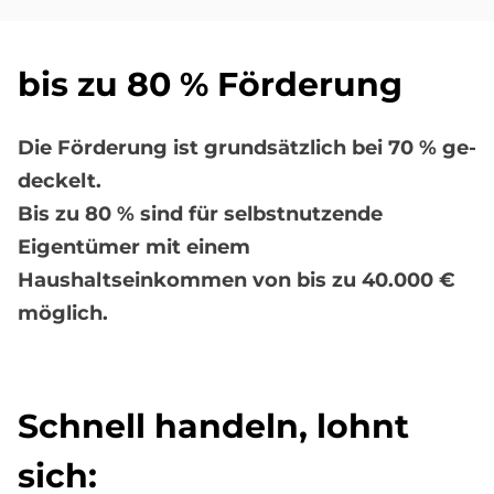
bis zu 80 % För­derung
Die För­de­rung ist grundsätzlich bei 70 % ge­
deckelt.
Bis zu 80 % sind für selbstnutzende
Eigentümer mit einem
Haushaltseinkommen von bis zu 40.000 €
möglich.
Schnell han­deln, lohnt
sich: