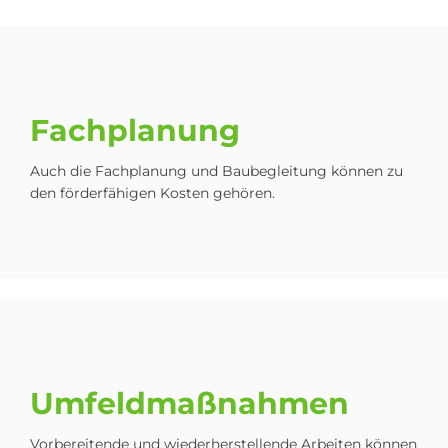
Fachplanung
Auch die Fachplanung und Baubegleitung können zu
den förderfähigen Kosten gehören.
Um­feld­maß­nah­men
Vorbereitende und wiederherstellende Arbeiten können