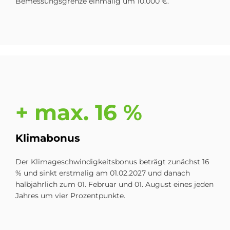
Bemessungsgrenze einmalig um 10.000 €.
+ max. 16 %
Kli­m­abo­nus
Der Klimageschwindigkeitsbonus beträgt zunächst 16
% und sinkt erstmalig am 01.02.2027 und danach
halbjährlich zum 01. Februar und 01. August eines jeden
Jahres um vier Prozentpunkte.