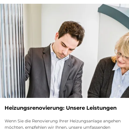
Hei­zungs­re­no­vie­rung: Un­se­re Lei­stun­gen
Wenn Sie die Renovierung Ihrer Heizungsanlage angehen
möchten, empfehlen wir Ihnen, unsere umfassenden