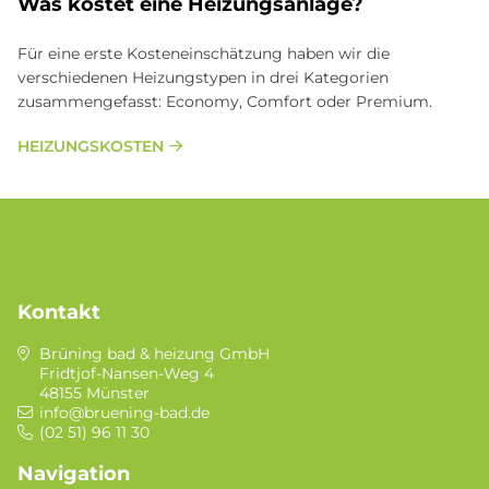
Was kostet eine Heizungsanlage?
Für eine erste Kosteneinschätzung haben wir die
verschiedenen Heizungstypen in drei Kategorien
zusammengefasst: Economy, Comfort oder Premium.
HEIZUNGSKOSTEN
Kontakt
Brüning bad & heizung GmbH
Fridtjof-Nansen-Weg 4
48155 Münster
info@bruening-bad.de
(02 51) 96 11 30
Navigation