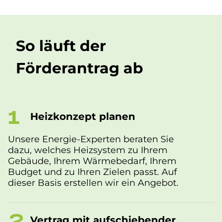
So läuft der
För­der­an­trag ab
Heiz­kon­ze­pt pla­nen
Unsere Energie-Experten beraten Sie
dazu, welches Heizsystem zu Ihrem
Gebäude, Ihrem Wärmebedarf, Ihrem
Budget und zu Ihren Zielen passt. Auf
dieser Basis erstellen wir ein Angebot.
Ver­trag mit aufschiebender