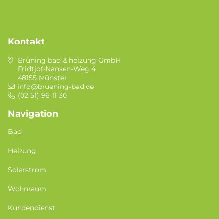
Kontakt
Brüning bad & heizung GmbH
Fridtjof-Nansen-Weg 4
48155 Münster
info@bruening-bad.de
(02 51) 96 11 30
Navigation
Bad
Heizung
Solarstrom
Wohnraum
Kundendienst