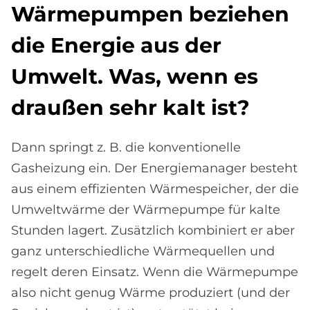
Wär­me­pum­pen be­zie­hen
die En­er­gie aus der
Um­welt. Was, wenn es
drau­ßen sehr kalt ist?
Dann springt z. B. die konventionelle
Gasheizung ein. Der Energiemanager besteht
aus einem effizienten Wärmespeicher, der die
Umweltwärme der Wärmepumpe für kalte
Stunden lagert. Zusätzlich kombiniert er aber
ganz unterschiedliche Wärmequellen und
regelt deren Einsatz. Wenn die Wärmepumpe
also nicht genug Wärme produziert (und der