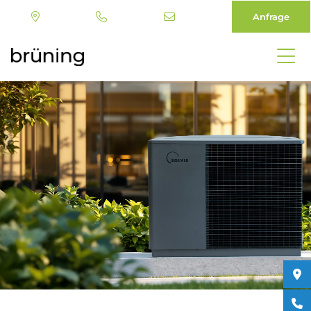
Anfrage
Direkt
zum
Inhalt