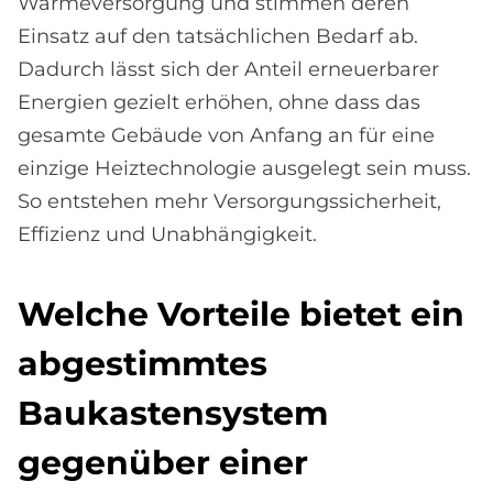
Wärmeversorgung und stimmen deren
Einsatz auf den tatsächlichen Bedarf ab.
Dadurch lässt sich der Anteil erneuerbarer
Energien gezielt erhöhen, ohne dass das
gesamte Gebäude von Anfang an für eine
einzige Heiztechnologie ausgelegt sein muss.
So entstehen mehr Versorgungssicherheit,
Effizienz und Unabhängigkeit.
Wel­che Vor­teile bie­tet ein
ab­ge­stimm­tes
Bau­ka­sten­sy­stem
ge­gen­über ei­ner