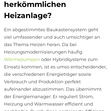
her­kömm­li­chen
Heiz­an­la­ge?
Ein abgestimmtes Baukastensystem geht
viel umfassender und auch umsichtiger an
das Thema Heizen heran. Da bei
Heizungsmodernisierungen häufig
Wärmepumpen
oder Hybridsysteme zum
Einsatz kommen, ist es umso entscheidender,
die verschiedenen Energieträger sowie
Verbrauch und Produktion perfekt
aufeinander abzustimmen. Das übernimmt
der Energiemanager: Er reguliert Strom,
Heizung und Warmwasser effizient und