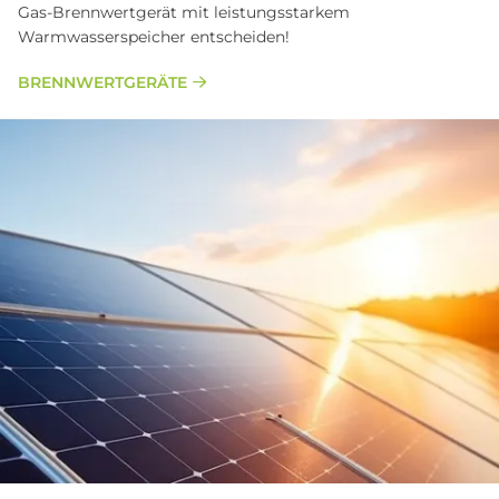
Gas-Brennwertgerät mit leistungsstarkem
Warmwasserspeicher entscheiden!
BRENN­WERT­GE­RÄTE