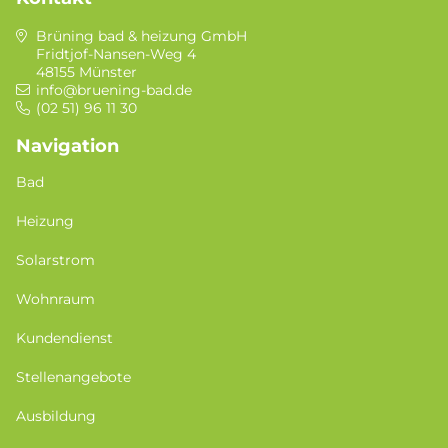
Brüning bad & heizung GmbH
Fridtjof-Nansen-Weg 4
48155 Münster
info@bruening-bad.de
(02 51) 96 11 30
Navigation
Bad
Heizung
Solarstrom
Wohnraum
Kundendienst
Stellenangebote
Ausbildung