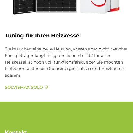
Tu­n­ing für Ih­ren Heiz­kes­sel
Sie brauchen eine neue Heizung, wissen aber nicht, welcher
Energieträger langfristig der sicherste ist? Ihr alter
Heizkessel ist noch voll funktionsfähig, aber Sie möchten
trotzdem kostenlose Solarenergie nutzen und Heizkosten
sparen?
SOLVISMAX SOLO
Kontakt