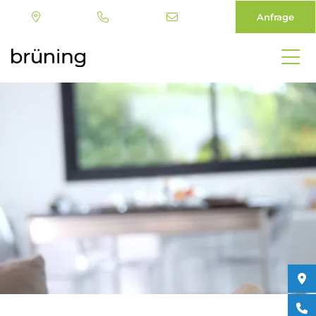
Anfrage
Direkt
zum
Inhalt