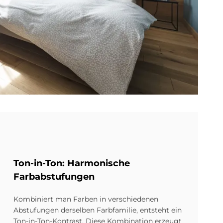
Ton-in-Ton: Harmonische
Farbabstufungen
Kombiniert man Farben in verschiedenen
Abstufungen derselben Farbfamilie, entsteht ein
Ton-in-Ton-Kontrast. Diese Kombination erzeugt