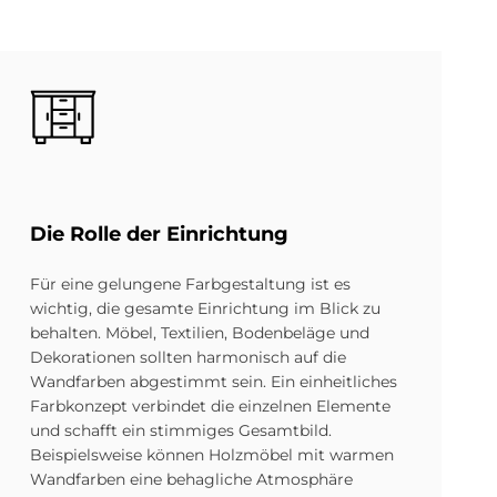
Bild
Die Rol­le der Ein­rich­tung
Für eine gelungene Farbgestaltung ist es
wichtig, die gesamte Einrichtung im Blick zu
behalten. Möbel, Textilien, Bodenbeläge und
Dekorationen sollten harmonisch auf die
Wandfarben abgestimmt sein. Ein einheitliches
Farbkonzept verbindet die einzelnen Elemente
und schafft ein stimmiges Gesamtbild.
Beispielsweise können Holzmöbel mit warmen
Wandfarben eine behagliche Atmosphäre