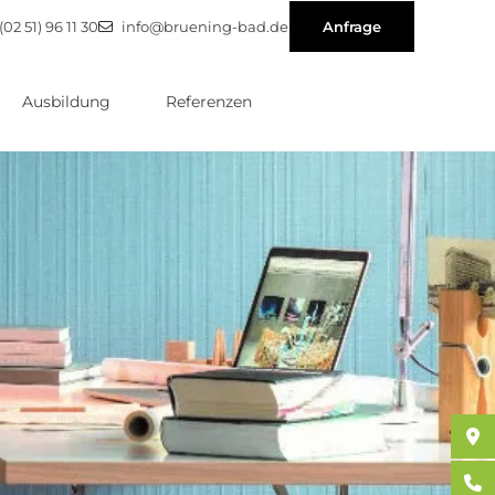
(02 51) 96 11 30
info@bruening-bad.de
Anfrage
Ausbildung
Referenzen