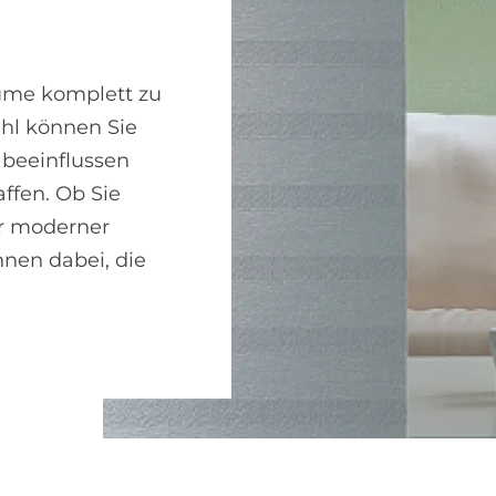
äume komplett zu
ahl können Sie
 beeinflussen
ffen. Ob Sie
r moderner
hnen dabei, die