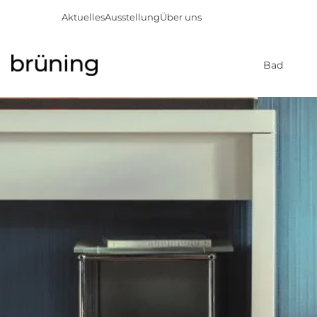
Aktuelles
Ausstellung
Über uns
Bad
Direkt
zum
Inhalt