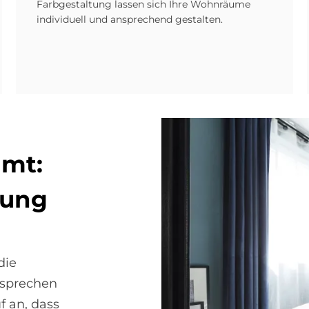
Farbgestaltung lassen sich Ihre Wohnräume
individuell und ansprechend gestalten.
­mt:
bung
die
nsprechen
f an, dass