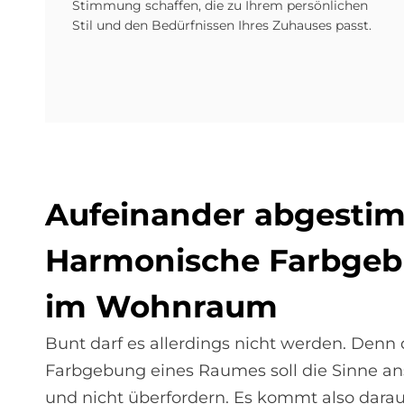
Stimmung schaffen, die zu Ihrem persönlichen
Stil und den Bedürfnissen Ihres Zuhauses passt.
Auf­ein­an­der ab­ge­stim
Har­mo­ni­sche Farb­ge­
im Wohn­raum
Bunt darf es allerdings nicht werden. Denn 
Farbgebung eines Raumes soll die Sinne a
und nicht überfordern. Es kommt also darau