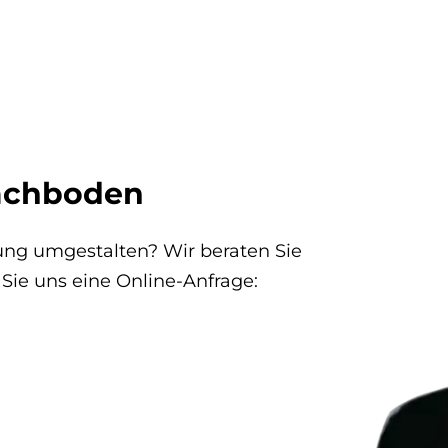
Dachboden
ung umgestalten? Wir beraten Sie
 Sie uns eine Online-Anfrage: