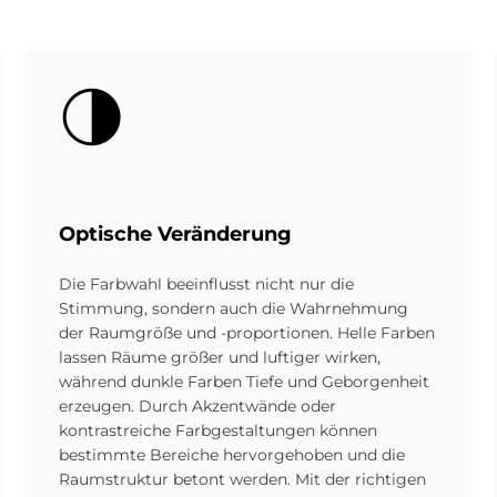
Bild
Op­ti­sche Ver­än­de­rung
Die Farbwahl beeinflusst nicht nur die
Stimmung, sondern auch die Wahrnehmung
der Raumgröße und -proportionen. Helle Farben
lassen Räume größer und luftiger wirken,
während dunkle Farben Tiefe und Geborgenheit
erzeugen. Durch Akzentwände oder
kontrastreiche Farbgestaltungen können
bestimmte Bereiche hervorgehoben und die
Raumstruktur betont werden. Mit der richtigen