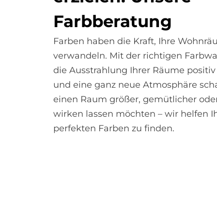
Farb­be­ra­tung
Farben haben die Kraft, Ihre Wohnr
verwandeln. Mit der richtigen Farbw
die Ausstrahlung Ihrer Räume positiv
und eine ganz neue Atmosphäre scha
einen Raum größer, gemütlicher ode
wirken lassen möchten – wir helfen I
perfekten Farben zu finden.