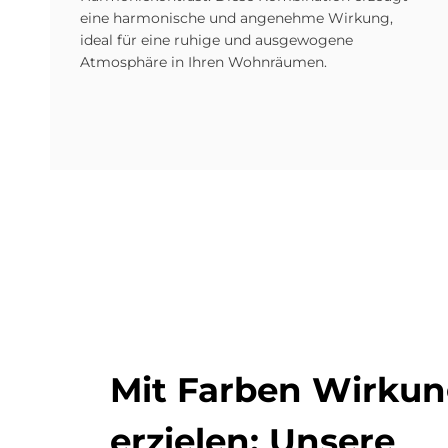
eine harmonische und angenehme Wirkung,
ideal für eine ruhige und ausgewogene
Atmosphäre in Ihren Wohnräumen.
Mit Far­ben Wir­ku
er­zie­len: Un­se­re