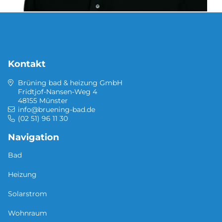
Kontakt
Brüning bad & heizung GmbH
Fridtjof-Nansen-Weg 4
48155 Münster
info@bruening-bad.de
(02 51) 96 11 30
Navigation
Bad
Heizung
Solarstrom
Wohnraum