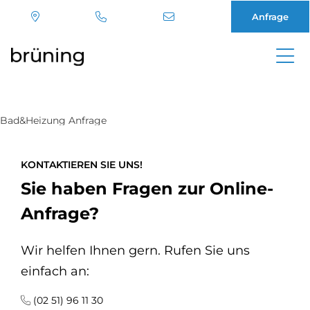
Anfrage
Direkt
zum
Inhalt
Bad&Heizung Anfrage
KONTAKTIEREN SIE UNS!
Sie haben Fragen zur Online-
Anfrage?
Wir helfen Ihnen gern. Rufen Sie uns
einfach an:
(02 51) 96 11 30