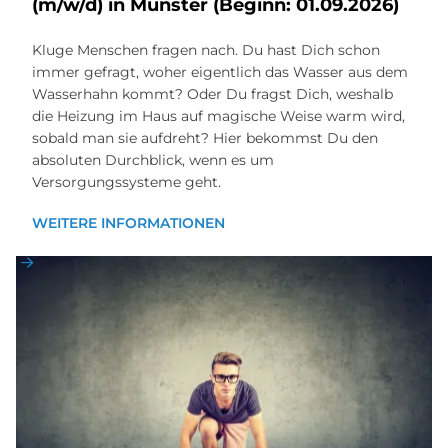
(m/w/d) in Mün­ster (Be­ginn: 01.09.2026)
Kluge Menschen fragen nach. Du hast Dich schon
immer gefragt, woher eigentlich das Wasser aus dem
Wasserhahn kommt? Oder Du fragst Dich, weshalb
die Heizung im Haus auf magische Weise warm wird,
sobald man sie aufdreht? Hier bekommst Du den
absoluten Durchblick, wenn es um
Versorgungssysteme geht.
WEITERE INFORMATIONEN