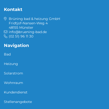
Kontakt
Brüning bad & heizung GmbH
Fridtjof-Nansen-Weg 4
48155 Münster
info@bruening-bad.de
(02 51) 96 11 30
Navigation
Bad
Heizung
Solarstrom
Wohnraum
Kundendienst
Stellenangebote