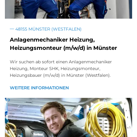
48155 MÜNSTER (WESTFALEN)
An­la­gen­me­cha­ni­ker Hei­zung,
Hei­zungs­mon­teur (m/w/d) in Mün­ster
Wir suchen ab sofort einen Anlagenmechaniker
Heizung, Monteur SHK, Heizungsmonteur,
Heizungsbauer (m/w/d) in Münster (Westfalen).
WEITERE INFORMATIONEN