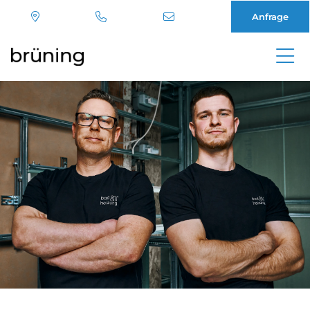
Anfrage
Direkt
zum
Inhalt