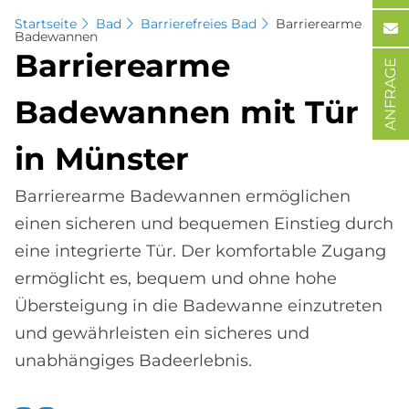
Startseite
Bad
Barrierefreies Bad
Barrierearme
Badewannen
Bar­rie­re­ar­me
ANFRAGE
Ba­de­wan­nen mit Tür
in Mün­ster
Barrierearme Badewannen ermöglichen
einen sicheren und bequemen Einstieg durch
eine integrierte Tür. Der komfortable Zugang
ermöglicht es, bequem und ohne hohe
Übersteigung in die Badewanne einzutreten
und gewährleisten ein sicheres und
unabhängiges Badeerlebnis.