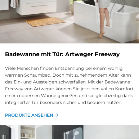
Ba­de­wan­ne mit Tür: Art­we­ger Free­way
Viele Menschen finden Entspannung bei einem wohlig
warmen Schaumbad. Doch mit zunehmendem Alter kann
das Ein- und Aussteigen schwerfallen. Mit der Badewanne
Freeway von Artweger können Sie jetzt den vollen Komfort
einer modernen Wanne genießen und sie gleichzeitig dank
integrierter Tür besonders sicher und bequem nutzen.
PRODUKTE ANSEHEN