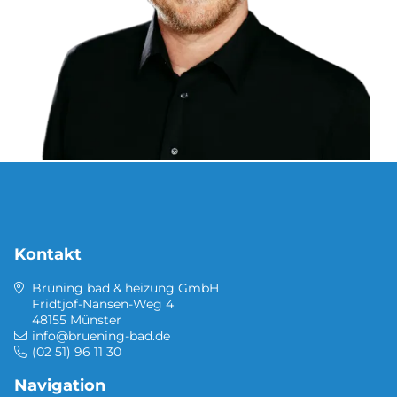
Kontakt
Brüning bad & heizung GmbH
Fridtjof-Nansen-Weg 4
48155 Münster
info@bruening-bad.de
(02 51) 96 11 30
Navigation