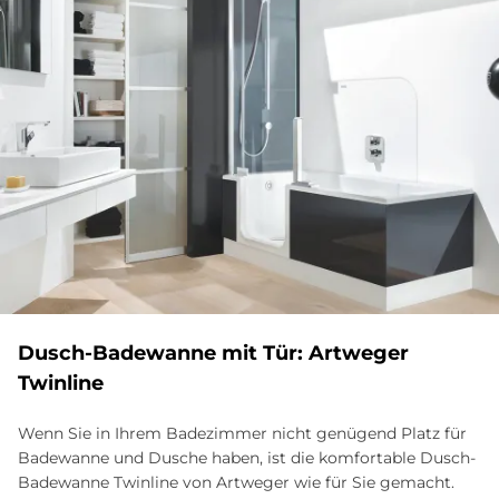
Dusch-Ba­de­wan­ne mit Tür: Art­we­ger
Twin­li­ne
Wenn Sie in Ihrem Badezimmer nicht genügend Platz für
Badewanne und Dusche haben, ist die komfortable Dusch-
Badewanne Twinline von Artweger wie für Sie gemacht.