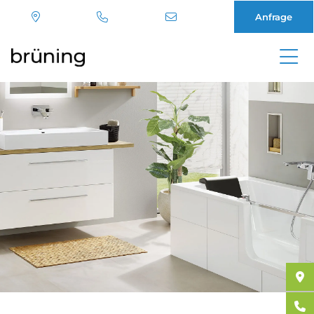
Anfrage
Direkt
zum
Inhalt