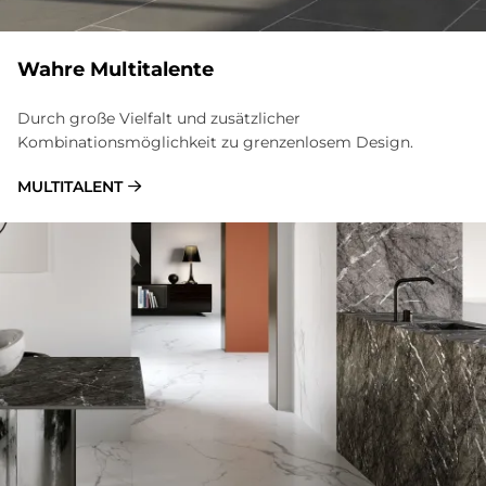
Wah­re Mul­ti­ta­len­te
Durch große Vielfalt und zusätzlicher
Kombinationsmöglichkeit zu grenzenlosem Design.
MULTITALENT