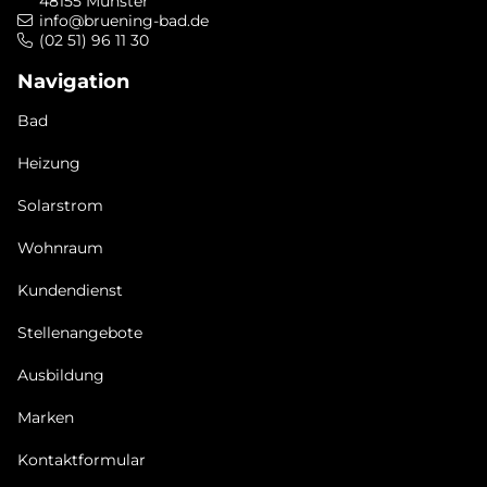
48155 Münster
info@bruening-bad.de
(02 51) 96 11 30
Navigation
Bad
Heizung
Solarstrom
Wohnraum
Kundendienst
Stellenangebote
Ausbildung
Marken
Kontaktformular