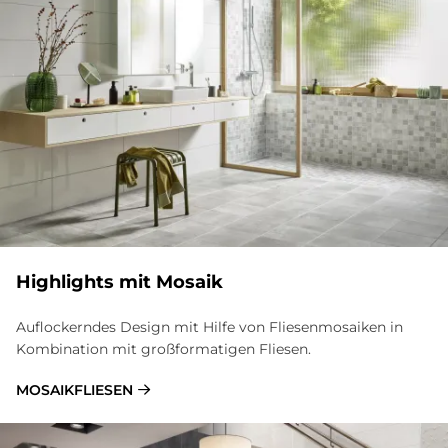
High­lights mit Mo­sa­ik
Auflockerndes Design mit Hilfe von Fliesenmosaiken in
Kombination mit großformatigen Fliesen.
MOSAIKFLIESEN