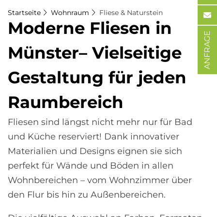
Startseite
Wohnraum
Fliese & Naturstein
Mo­der­ne Flie­sen in
ANFRAGE
Mün­ster– Viel­sei­ti­ge
Ge­stal­tung für je­den
Raum­be­reich
Fliesen sind längst nicht mehr nur für Bad
und Küche reserviert! Dank innovativer
Materialien und Designs eignen sie sich
perfekt für Wände und Böden in allen
Wohnbereichen – vom Wohnzimmer über
den Flur bis hin zu Außenbereichen.