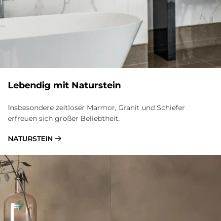
Le­ben­dig mit Na­tur­stein
Insbesondere zeitloser Marmor, Granit und Schiefer
erfreuen sich großer Beliebtheit.
NATURSTEIN