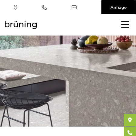
Anfrage
Direkt
zum
Inhalt