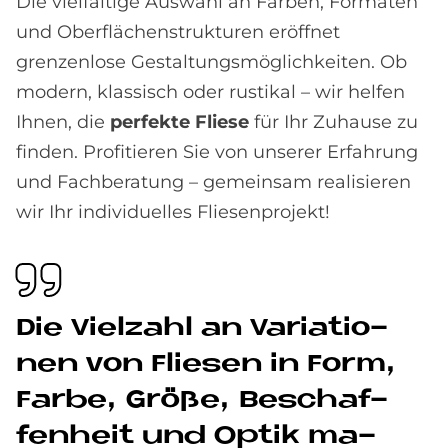
Die vielfältige Auswahl an Farben, Formaten
und Oberflächenstrukturen eröffnet
grenzenlose Gestaltungsmöglichkeiten. Ob
modern, klassisch oder rustikal – wir helfen
Ihnen, die
perfekte Fliese
für Ihr Zuhause zu
finden. Profitieren Sie von unserer Erfahrung
und Fachberatung – gemeinsam realisieren
wir Ihr individuelles Fliesenprojekt!
Die Viel­zahl an Va­ria­tio­
nen von Flie­sen in Form,
Far­be, Grö­ße, Be­schaf­
fen­heit und Op­tik ma­