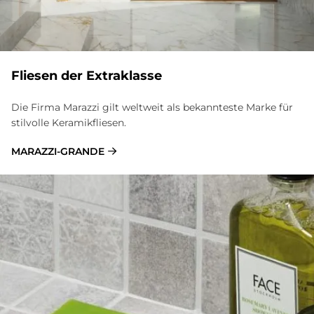
Flie­sen der Ex­tra­klas­se
Die Firma Marazzi gilt weltweit als bekannteste Marke für
stilvolle Keramikfliesen.
MARAZZI-GRANDE