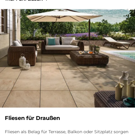
Flie­sen für Drau­ßen
Fliesen als Belag für Terrasse, Balkon oder Sitzplatz sorgen