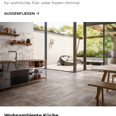
für wohnliches Flair unter freiem Himmel.
AUSSENFLIESEN
Wohn­am­bi­en­te Kü­che