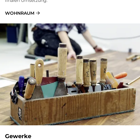
finalen Umsetzung.
WOHNRAUM
Gewerke