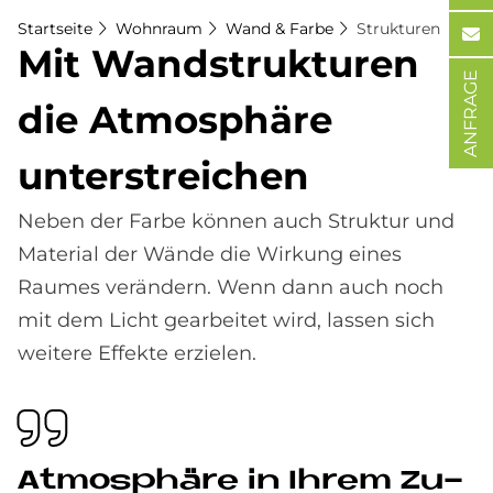
Startseite
Wohnraum
Wand & Farbe
Strukturen
Mit Wand­struk­tu­ren
ANFRAGE
die At­mo­sphä­re
un­ter­strei­chen
Neben der Farbe können auch Struktur und
Material der Wände die Wirkung eines
Raumes verändern. Wenn dann auch noch
mit dem Licht gearbeitet wird, lassen sich
weitere Effekte erzielen.
At­mo­sphä­re in Ih­rem Zu­