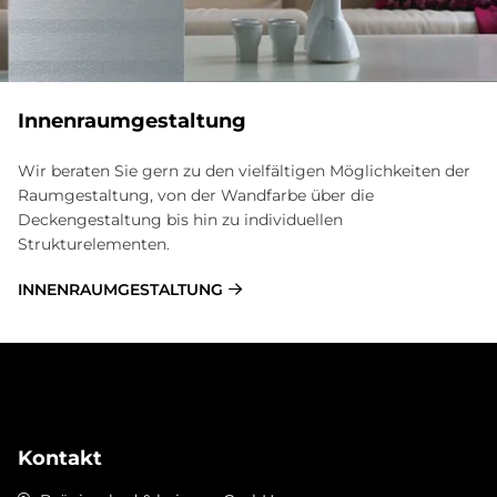
Innenraumgestaltung
Wir beraten Sie gern zu den vielfältigen Möglichkeiten der
Raumgestaltung, von der Wandfarbe über die
Deckengestaltung bis hin zu individuellen
Strukturelementen.
INNENRAUMGESTALTUNG
Kontakt