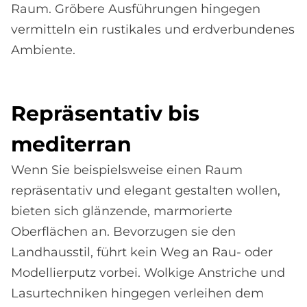
Raum. Gröbere Ausführungen hingegen
vermitteln ein rustikales und erdverbundenes
Ambiente.
Re­prä­sen­ta­tiv bis
me­di­ter­ran
Wenn Sie beispielsweise einen Raum
repräsentativ und elegant gestalten wollen,
bieten sich glänzende, marmorierte
Oberflächen an. Bevorzugen sie den
Landhausstil, führt kein Weg an Rau- oder
Modellierputz vorbei. Wolkige Anstriche und
Lasurtechniken hingegen verleihen dem