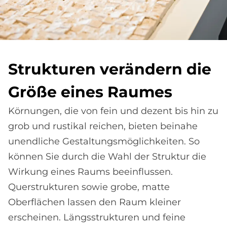
Struk­tu­ren ver­än­dern die
Grö­ße eines Raumes
Körnungen, die von fein und dezent bis hin zu
grob und rustikal reichen, bieten beinahe
unendliche Gestaltungsmöglichkeiten. So
können Sie durch die Wahl der Struktur die
Wirkung eines Raums beeinflussen.
Querstrukturen sowie grobe, matte
Oberflächen lassen den Raum kleiner
erscheinen. Längsstrukturen und feine