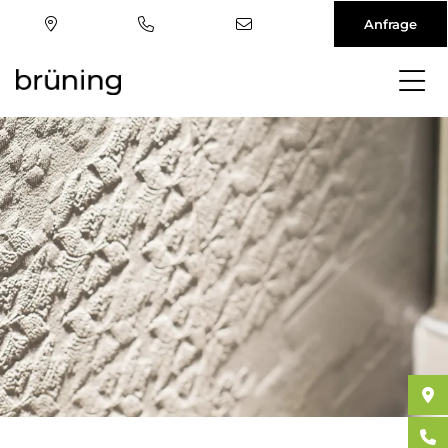
Anfrage
Direkt
zum
Inhalt