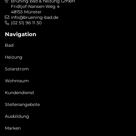
Brüning bad & heizung GmbH
Fridtjof-Nansen-Weg 4
48155 Münster
info@bruening-bad.de
(02 51) 96 11 30
Navigation
Bad
Heizung
Solarstrom
Wohnraum
Kundendienst
Stellenangebote
Ausbildung
Marken