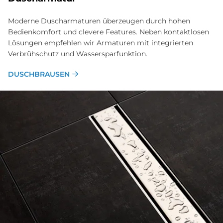
Moderne Dusch­armaturen überzeugen durch hohen
Bedien­komfort und clevere Features. Neben kontakt­losen
Lösungen empfehlen wir Armaturen mit integrierten
Verbrüh­schutz und Wassersparfunktion.
DUSCHBRAUSEN