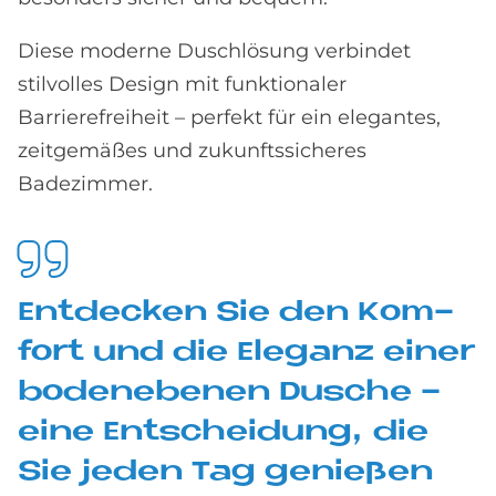
Diese moderne Duschlösung verbindet
stilvolles Design mit funktionaler
Barrierefreiheit – perfekt für ein elegantes,
zeitgemäßes und zukunftssicheres
Badezimmer.
Ent­decken Sie den Kom­
fort und die Ele­ganz ei­ner
bo­den­ebe­nen Du­sche -
eine Ent­schei­dung, die
Sie je­den Tag ge­nie­ßen