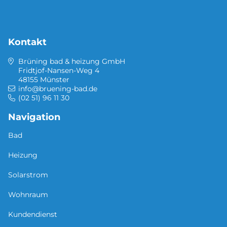
Kontakt
Brüning bad & heizung GmbH
Fridtjof-Nansen-Weg 4
48155 Münster
info@bruening-bad.de
(02 51) 96 11 30
Navigation
Bad
Heizung
Solarstrom
Wohnraum
Kundendienst