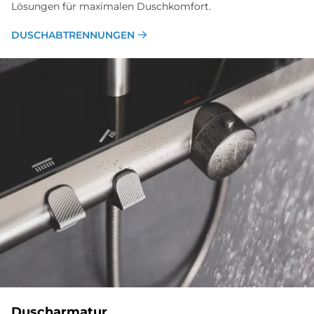
Lösungen für maximalen Dusch­komfort.
DUSCHABTRENNUNGEN
Dusch­ar­ma­tur