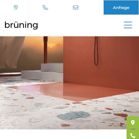
Anfrage
Direkt
zum
Inhalt