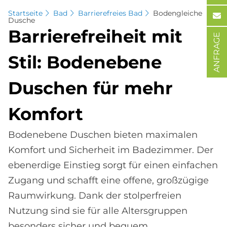
Startseite
Bad
Barrierefreies Bad
Bodengleiche
Dusche
Bar­rie­re­frei­heit mit
ANFRAGE
Stil: Bo­den­ebe­ne
Du­schen für mehr
Kom­fort
Bodenebene Duschen bieten maximalen
Komfort und Sicherheit im Badezimmer. Der
ebenerdige Einstieg sorgt für einen einfachen
Zugang und schafft eine offene, großzügige
Raumwirkung. Dank der stolperfreien
Nutzung sind sie für alle Altersgruppen
besonders sicher und bequem.