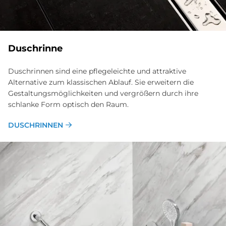
Dusch­rin­ne
Duschrinnen sind eine pflegeleichte und attraktive
Alternative zum klassischen Ablauf. Sie er­weitern die
Gestaltungs­möglichkeiten und ver­größern durch ihre
schlanke Form optisch den Raum.
DUSCHRINNEN