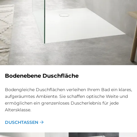
Bo­den­ebe­ne Dusch­flä­che
Bodengleiche Duschflächen verleihen Ihrem Bad ein klares,
aufgeräumtes Ambiente. Sie schaffen optische Weite und
ermöglichen ein grenzen­loses Dusch­erlebnis für jede
Alters­klasse.
DUSCHTASSEN