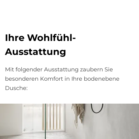
Ihre Wohl­fühl-
Aus­stat­tung
Mit folgender Ausstattung zaubern Sie
besonderen Komfort in Ihre bodenebene
Dusche: