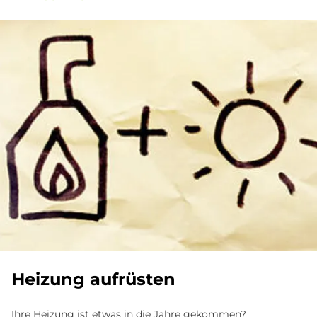
Hei­zung auf­rü­sten
Ihre Heizung ist etwas in die Jahre gekommen?