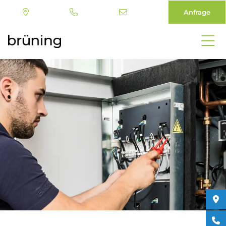
Anfrage
Direkt
zum
Inhalt