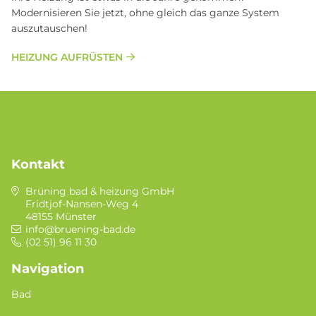
Modernisieren Sie jetzt, ohne gleich das ganze System
auszutauschen!
HEIZUNG AUFRÜSTEN
Kontakt
Brüning bad & heizung GmbH
Fridtjof-Nansen-Weg 4
48155 Münster
info@bruening-bad.de
(02 51) 96 11 30
Navigation
Bad