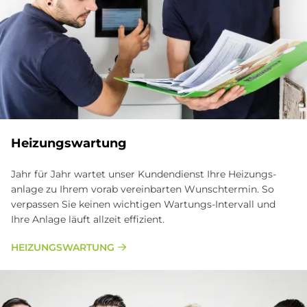
Hei­zungs­war­tung
Jahr für Jahr wartet unser Kunden­dienst Ihre Heizungs­
anlage zu Ihrem vorab verein­barten Wunsch­termin. So
verpassen Sie keinen wichtigen Wartungs-Intervall und
Ihre Anlage läuft allzeit effizient.
HEIZUNGSWARTUNG