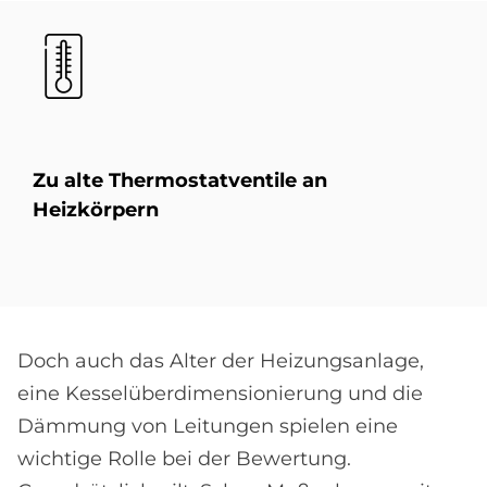
Bild
Zu alte Ther­mo­stat­ven­tile an
Heiz­kör­pern
Doch auch das Alter der Heizungsanlage,
eine Kesselüberdimensionierung und die
Dämmung von Leitungen spielen eine
wichtige Rolle bei der Bewertung.