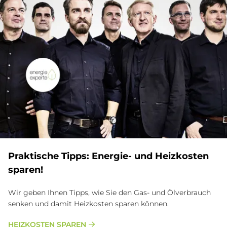
Prak­ti­sche Tipps: En­er­gie- und Heiz­ko­sten
spa­ren!
Wir geben Ihnen Tipps, wie Sie den Gas- und Ölverbrauch
senken und damit Heizkosten sparen können.
HEIZKOSTEN SPAREN