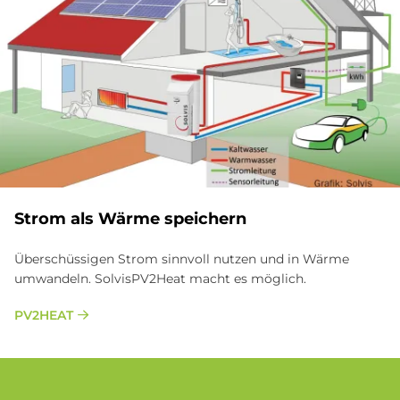
Strom als Wär­me spei­chern
Überschüssigen Strom sinnvoll nutzen und in Wärme
umwandeln. SolvisPV2Heat macht es möglich.
PV2HEAT