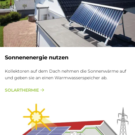
Son­nen­en­er­gie nut­zen
Kollektoren auf dem Dach nehmen die Sonnenwärme auf
und geben sie an einen Warmwasserspeicher ab.
SOLARTHERMIE