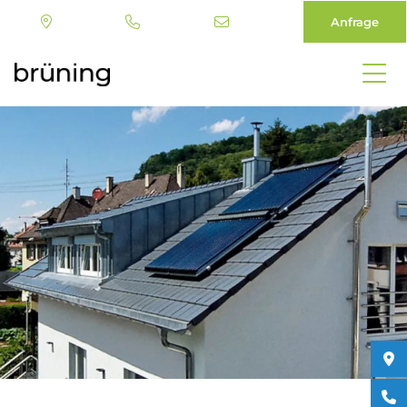
Anfrage
Direkt
zum
Inhalt