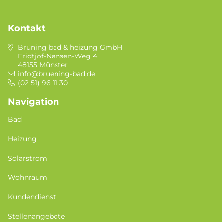
Kontakt
Brüning bad & heizung GmbH
Fridtjof-Nansen-Weg 4
48155 Münster
info@bruening-bad.de
(02 51) 96 11 30
Navigation
Bad
Heizung
Solarstrom
Wohnraum
Kundendienst
Stellenangebote