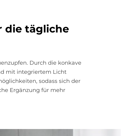
 die täg­li­che
auenzupfen. Durch die konkave
nd mit integriertem Licht
öglichkeiten, sodass sich der
sche Ergänzung für mehr