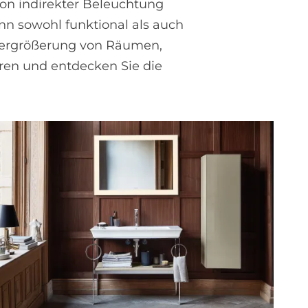
on indirekter Beleuchtung
nn sowohl funktional als auch
 Vergrößerung von Räumen,
eren und entdecken Sie die