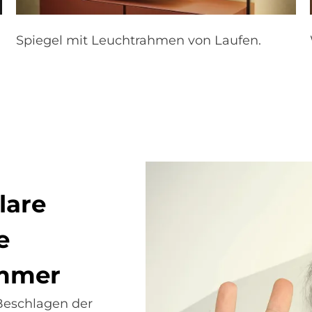
Spiegel mit Leuchtrahmen von Laufen.
la­re
e
m­mer
Beschlagen der