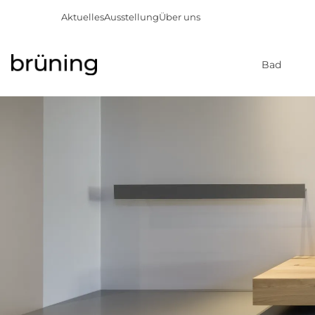
Aktuelles
Ausstellung
Über uns
Bad
Direkt
zum
Inhalt