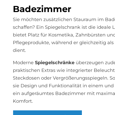
Ba­de­zim­mer
Sie möchten zusätzlichen Stauraum im Ba
schaffen? Ein Spiegelschrank ist die ideale 
bietet Platz für Kosmetika, Zahnbürsten un
Pflegeprodukte, während er gleichzeitig als
dient.
Moderne
Spiegelschränke
überzeugen zud
praktischen Extras wie integrierter Beleuch
Steckdosen oder Vergrößerungsspiegeln. So
sie Design und Funktionalität in einem und 
ein aufgeräumtes Badezimmer mit maxim
Komfort.