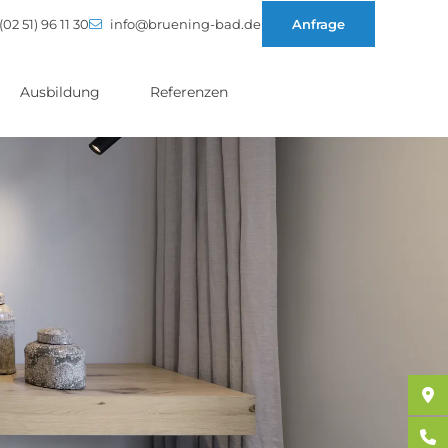
(02 51) 96 11 30
info@bruening-bad.de
Anfrage
Ausbildung
Referenzen