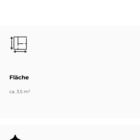
Bild
Flä­che
ca. 3.5 m²
Bild