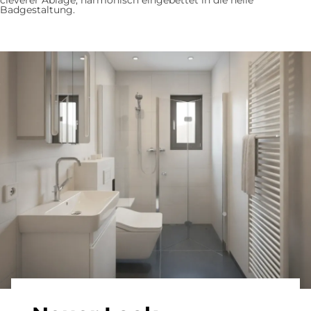
cleverer Ablage, harmonisch eingebettet in die helle
Badgestaltung.