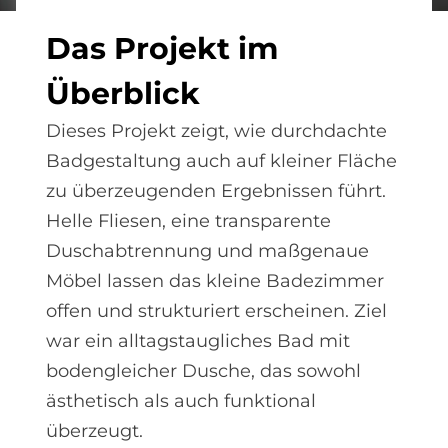
Das Pro­je­kt im
Über­bli­ck
Dieses Projekt zeigt, wie durchdachte
Badgestaltung auch auf kleiner Fläche
zu überzeugenden Ergebnissen führt.
Helle Fliesen, eine transparente
Duschabtrennung und maßgenaue
Möbel lassen das kleine Badezimmer
offen und strukturiert erscheinen. Ziel
war ein alltagstaugliches Bad mit
bodengleicher Dusche, das sowohl
ästhetisch als auch funktional
überzeugt.