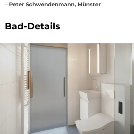
–
Peter Schwendenmann, Münster
Bad-De­tails