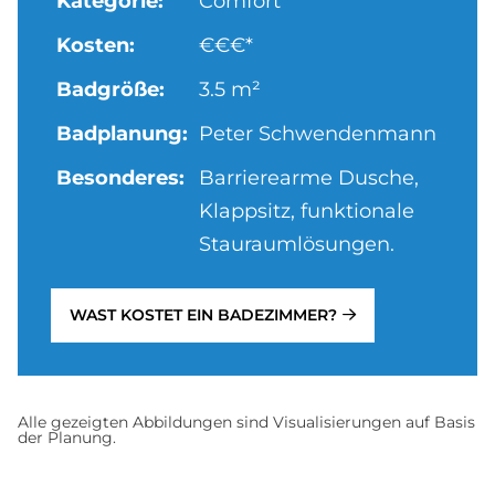
Kategorie:
Comfort
Kosten:
€€€*
Badgröße:
3.5 m²
Badplanung:
Peter Schwendenmann
Besonderes:
Barrierearme Dusche,
Klappsitz, funktionale
Stauraumlösungen.
WAST KOSTET EIN BADEZIMMER?
Alle gezeigten Abbildungen sind Visualisierungen auf Basis
der Planung.