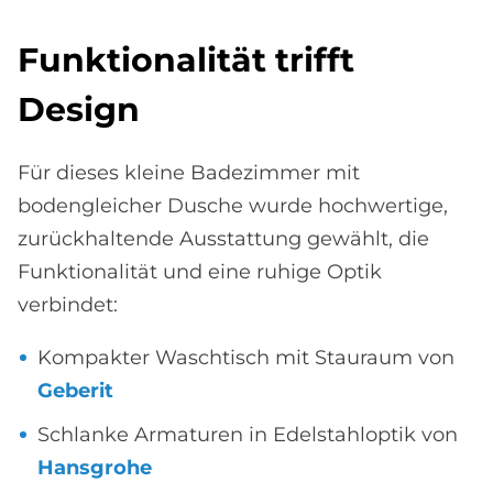
Funk­tio­na­li­tät trif­ft
De­sign
Für dieses kleine Badezimmer mit
bodengleicher Dusche wurde hochwertige,
zurückhaltende Ausstattung gewählt, die
Funktionalität und eine ruhige Optik
verbindet:
Kompakter Waschtisch mit Stauraum von
Geberit
Schlanke Armaturen in Edelstahloptik von
Hansgrohe