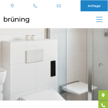
Anfrage
Direkt
zum
Inhalt