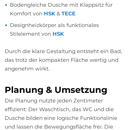
Bodengleiche Dusche mit Klappsitz für
Komfort von
HSK
&
TECE
Designheizkörper als funktionales
Stilelement von
HSK
Durch die klare Gestaltung entsteht ein Bad,
das trotz der kompakten Fläche wertig und
angenehm wirkt.
Pla­nung & Um­set­zung
Die Planung nutzte jeden Zentimeter
effizient: Der Waschtisch, das WC und die
Dusche bilden eine logische Funktionslinie
und lassen die Bewegungsfläche frei. Die