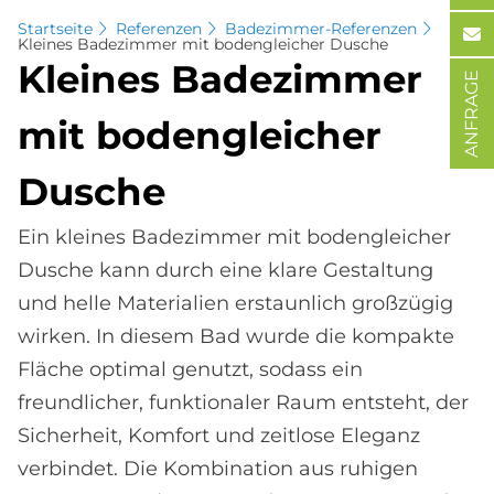
Startseite
Referenzen
Badezimmer-Referenzen
Kleines Badezimmer mit bodengleicher Dusche
Klei­nes Ba­de­zim­mer
ANFRAGE
mit bo­den­glei­cher
Du­sche
Ein kleines Badezimmer mit bodengleicher
Dusche kann durch eine klare Gestaltung
und helle Materialien erstaunlich großzügig
wirken. In diesem Bad wurde die kompakte
Fläche optimal genutzt, sodass ein
freundlicher, funktionaler Raum entsteht, der
Sicherheit, Komfort und zeitlose Eleganz
verbindet. Die Kombination aus ruhigen