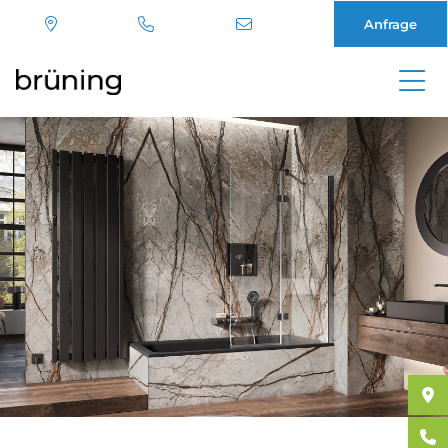
Anfrage
Direkt
zum
Inhalt