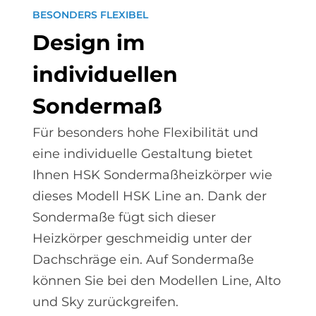
BESONDERS FLEXIBEL
De­sign im
in­di­vi­du­el­len
Son­der­maß
Für besonders hohe Flexibilität und
eine individuelle Gestaltung bietet
Ihnen HSK Sondermaßheizkörper wie
dieses Modell HSK Line an. Dank der
Sondermaße fügt sich dieser
Heizkörper geschmeidig unter der
Dachschräge ein. Auf Sondermaße
können Sie bei den Modellen Line, Alto
und Sky zurückgreifen.