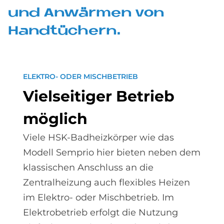
und An­wär­men von
Hand­tü­chern.
ELEKTRO- ODER MISCHBETRIEB
Viel­sei­ti­ger Be­trieb
mög­lich
Viele HSK-Badheizkörper wie das
Modell Semprio hier bieten neben dem
klassischen Anschluss an die
Zentralheizung auch flexibles Heizen
im Elektro- oder Mischbetrieb. Im
Elektrobetrieb erfolgt die Nutzung