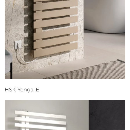
HSK Yenga-E