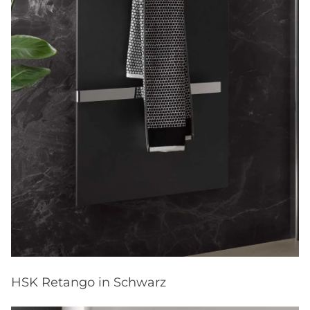
HSK Retango in Schwarz