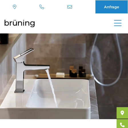
Anfrage
Direkt
zum
Inhalt