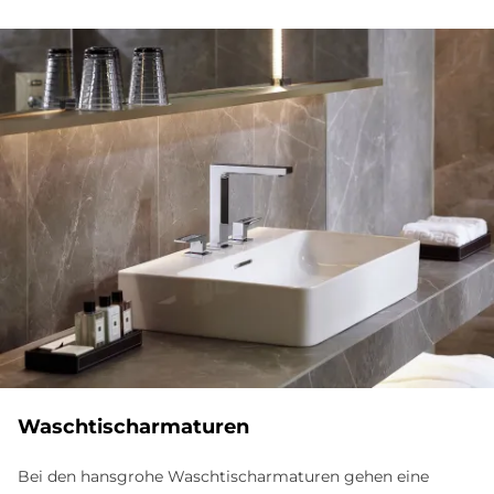
Waschtischarmaturen
Bei den hansgrohe Waschtischarmaturen gehen eine