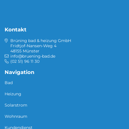
Kontakt
Brüning bad & heizung GmbH
Fridtjof-Nansen-Weg 4
48155 Münster
info@bruening-bad.de
(02 51) 96 11 30
Navigation
Bad
Heizung
Solarstrom
Wohnraum
Kundendienst