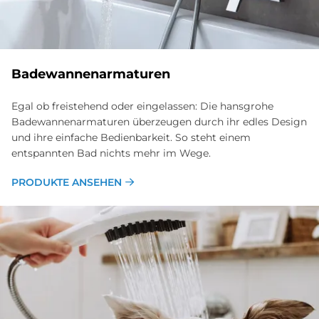
Ba­de­wan­nen­ar­ma­tu­ren
Egal ob freistehend oder eingelassen: Die hansgrohe
Badewannenarmaturen überzeugen durch ihr edles Design
und ihre einfache Bedienbarkeit. So steht einem
entspannten Bad nichts mehr im Wege.
PRODUKTE ANSEHEN