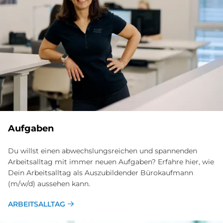
Auf­ga­ben
Du willst einen abwechslungsreichen und spannenden
Arbeitsalltag mit immer neuen Aufgaben? Erfahre hier, wie
Dein Arbeitsalltag als Auszubildender Bürokaufmann
(m/w/d) aussehen kann.
ARBEITSALLTAG