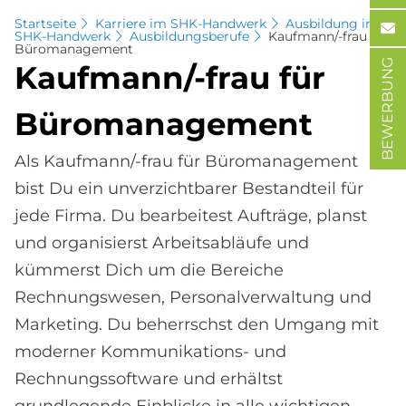
Startseite
Karriere im SHK-Handwerk
Ausbildung im
SHK-Handwerk
Ausbildungsberufe
Kaufmann/-frau für
Büromanagement
BEWERBUNG
Kauf­mann/-frau für
Bü­ro­ma­nage­ment
Als Kaufmann/-frau für Büromanagement
bist Du ein unverzichtbarer Bestandteil für
jede Firma. Du bearbeitest Aufträge, planst
und organisierst Arbeitsabläufe und
kümmerst Dich um die Bereiche
Rechnungswesen, Personalverwaltung und
Marketing. Du beherrschst den Umgang mit
moderner Kommunikations- und
Rechnungssoftware und erhältst