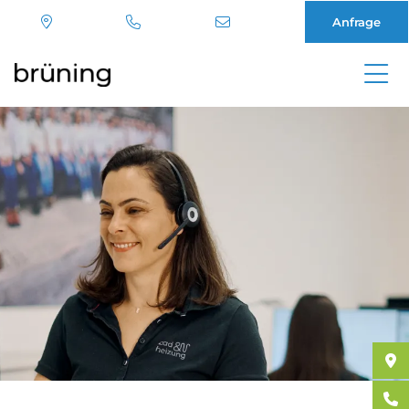
Anfrage
Direkt
zum
Inhalt