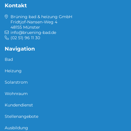
Kontakt
Brüning bad & heizung GmbH
Fridtjof-Nansen-Weg 4
48155 Münster
info@bruening-bad.de
(02 51) 96 11 30
Navigation
Bad
Heizung
Solarstrom
Wohnraum
Kundendienst
Stellenangebote
Ausbildung