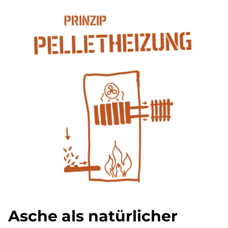
Asche als na­tür­li­cher