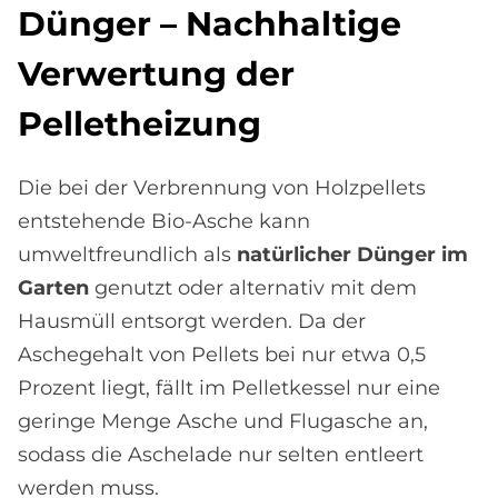
Dün­ger – Nach­hal­ti­ge
Ver­wer­tung der
Pel­let­hei­zung
Die bei der Verbrennung von Holzpellets
entstehende Bio-Asche kann
umweltfreundlich als
natürlicher Dünger im
Garten
genutzt oder alternativ mit dem
Hausmüll entsorgt werden. Da der
Aschegehalt von Pellets bei nur etwa 0,5
Prozent liegt, fällt im Pelletkessel nur eine
geringe Menge Asche und Flugasche an,
sodass die Aschelade nur selten entleert
werden muss.