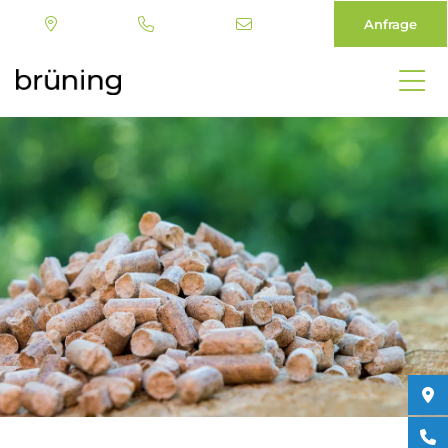
Anfrage
Direkt
zum
Inhalt