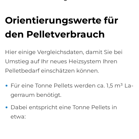
Ori­en­tie­rungs­wer­te für
den Pel­let­ver­brauch
Hier einige Vergleichsdaten, damit Sie bei
Umstieg auf Ihr neues Heizsystem Ihren
Pelletbedarf einschätzen können.
Für eine Tonne Pellets werden ca. 1,5 m³ La­
ger­raum be­nö­ti­gt.
Dabei entspricht eine Tonne Pellets in
etwa: