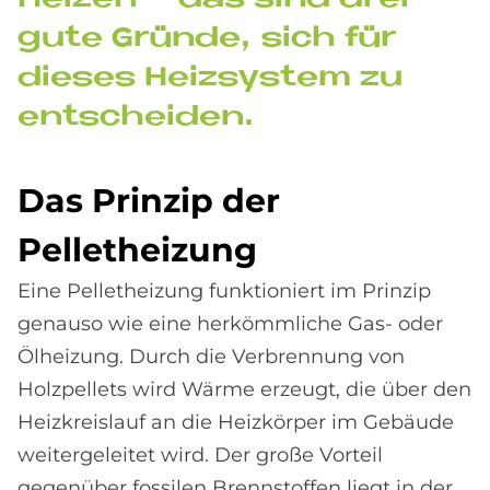
gute Grün­de, sich für
die­ses Heiz­sy­stem zu
ent­schei­den.
Das Prin­zip der
Pel­let­hei­zung
Eine Pelletheizung funktioniert im Prinzip
genauso wie eine herkömmliche Gas- oder
Ölheizung. Durch die Verbrennung von
Holzpellets wird Wärme erzeugt, die über den
Heizkreislauf an die Heizkörper im Gebäude
weitergeleitet wird. Der große Vorteil
gegenüber fossilen Brennstoffen liegt in der