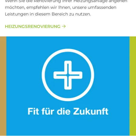
Wenn Sie die Renovierung Ihrer Heizungsanlage angehen
möchten, empfehlen wir Ihnen, unsere umfassenden
Leistungen in diesem Bereich zu nutzen.
HEI­ZUNGS­RE­NO­VIE­RUNG