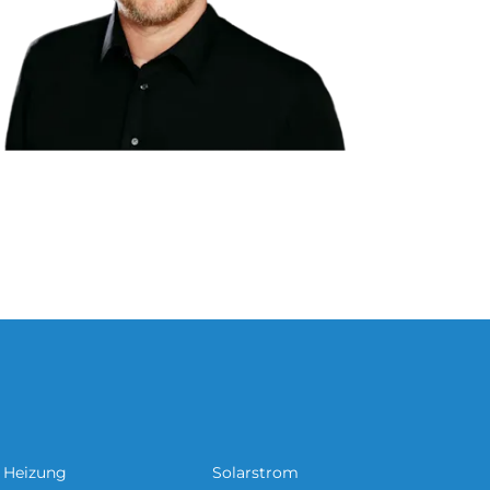
Heizung
Solarstrom