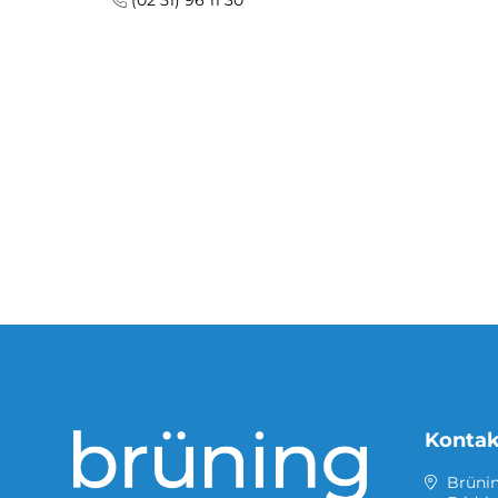
(02 51) 96 11 30
Kontak
Brüni