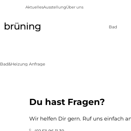
Aktuelles
Ausstellung
Über uns
Bad
Direkt
zum
Inhalt
Bad&Heizung Anfrage
Du hast Fragen?
Wir helfen Dir gern. Ruf uns einfach an