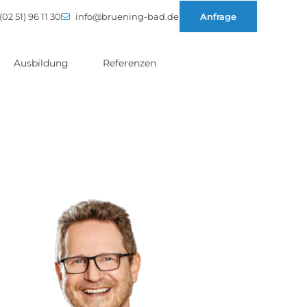
(02 51) 96 11 30
info@bruening-bad.de
Anfrage
Ausbildung
Referenzen